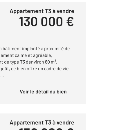
Appartement T3 à vendre
130 000 €
n bâtiment implanté à proximité de
nement calme et agréable,
 de type T3 denviron 60 m².
oût, ce bien offre un cadre de vie
..
Voir le détail du bien
Appartement T3 à vendre