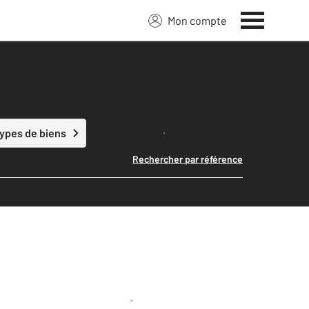
Mon compte
Lancer ma recherche
types de biens
Rechercher par référence
Créer une alerte