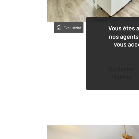
Vous êtes 
Exclusivité
nos agents
vous acc
Contacter
l'agence