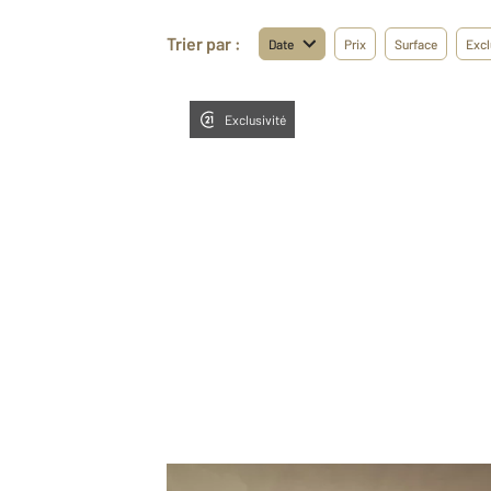
Trier par :
Date
Prix
Surface
Excl
Exclusivité