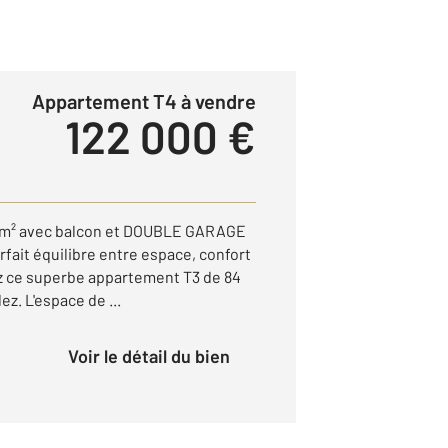
Appartement T4 à vendre
122 000 €
4 m² avec balcon et DOUBLE GARAGE
fait équilibre entre espace, confort
ez ce superbe appartement T3 de 84
z. L'espace de ...
Voir le détail du bien