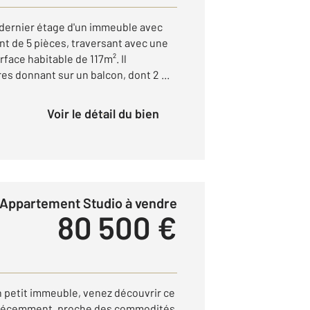
 dernier étage d'un immeuble avec
t de 5 pièces, traversant avec une
face habitable de 117m². Il
s donnant sur un balcon, dont 2 ...
Voir le détail du bien
Appartement Studio à vendre
80 500 €
petit immeuble, venez découvrir ce
 récemment, proche des commodités