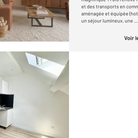
et des transports en comm
aménagée et équipée (hott
un séjour lumineux, une ...
Voir 