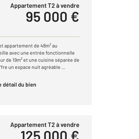
Appartement T2 à vendre
95 000 €
cet appartement de 48m² au
lle avec une entrée fonctionnelle
our de 19m² et une cuisine séparée de
fre un espace nuit agréable ...
le détail du bien
Appartement T2 à vendre
125 000 €