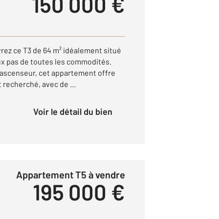
150 000 €
ez ce T3 de 64 m² idéalement situé
eux pas de toutes les commodités.
 ascenseur, cet appartement offre
 recherché, avec de ...
Voir le détail du bien
Appartement T5 à vendre
195 000 €