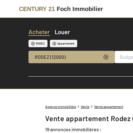
CENTURY 21
Foch Immobilier
Acheter
Louer
RODEZ
Appartement
RODEZ (12000)
Agence immobilière
Vente
Vente appartement
Vente appartement Rodez 
19 annonces immobilières :