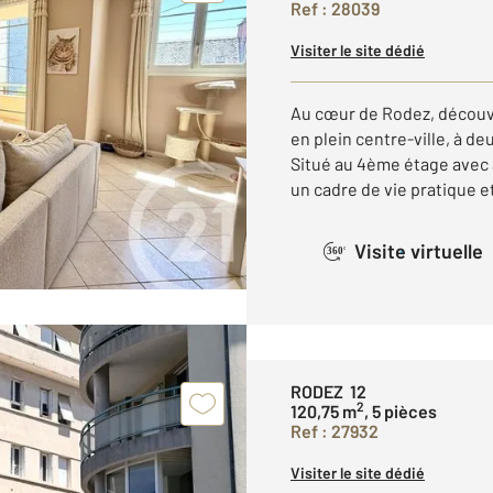
Ref : 28039
Visiter le site dédié
Au cœur de Rodez, découvr
en plein centre-ville, à d
Situé au 4ème étage avec
un cadre de vie pratique et
Visite virtuelle
360°
RODEZ 12
2
120,75 m
, 5 pièces
Ref : 27932
Visiter le site dédié