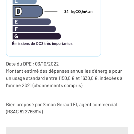
34
kgCO
/m
.an
2
2
Émissions de CO2 très importantes
Date du DPE : 03/10/2022
Montant estimé des dépenses annuelles d'énergie pour
un usage standard entre 1150,0 € et 1630,0 €, indexées à
l'année 2021 (abonnements compris).
Bien proposé par
Simon
Geraud
EI
, agent commercial
(RSAC 822766614)