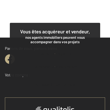
Vous êtes acquéreur et vendeur,
nos agents immobiliers peuvent vous
accompagner dans vos projets
Parlons de vous, parlons biens
Contacter l'agence
Demander une estimation
Votre compte :
Accéder à mon compte