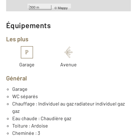
Année construction : 1890
500 m
©
Mappy
Équipements
Les plus
P
Garage
Avenue
Général
Garage
WC séparés
Chauffage : Individuel au gaz radiateur individuel gaz
gaz
Eau chaude : Chaudière gaz
Toiture : Ardoise
Cheminée : 3