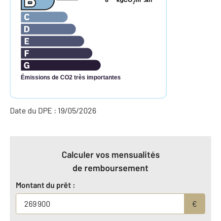
8
kgCO
/m
.an
2
Émissions de CO2 très importantes
Date du DPE : 19/05/2026
Calculer vos mensualités
de remboursement
Montant du prêt :
€