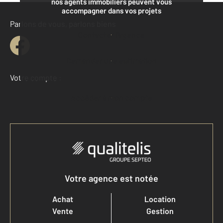
nos agents immobiliers peuvent vous
accompagner dans vos projets
Parlons de vous, parlons biens
Contacter l'agence
Demander une estimation
Votre compte :
Accéder à mon compte
Votre agence est notée
Achat
Location
Vente
Gestion