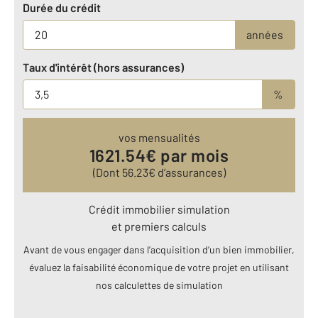
Durée du crédit
années
Taux d'intérêt (hors assurances)
%
vos mensualités
1621.54
€ par mois
(Dont
56.23
€ d’assurances)
Crédit immobilier simulation
et premiers calculs
Avant de vous engager dans l’acquisition d’un bien immobilier,
évaluez la faisabilité économique de votre projet en utilisant
nos calculettes de simulation