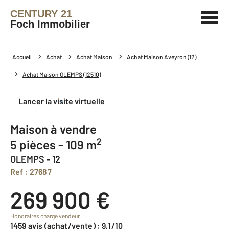
CENTURY 21
Foch Immobilier
Accueil
Achat
Achat Maison
Achat Maison Aveyron (12)
Achat Maison OLEMPS (12510)
Lancer la visite virtuelle
Maison à vendre
2
5 pièces - 109 m
OLEMPS - 12
Ref : 27687
269 900 €
Honoraires charge vendeur
1459 avis (achat/vente) : 9,1/10