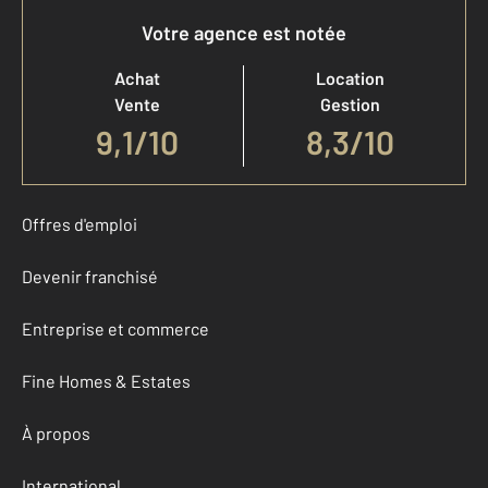
Votre agence est notée
Achat
Location
Vente
Gestion
9,1
/
10
8,3/10
Offres d'emploi
Devenir franchisé
Entreprise et commerce
Fine Homes & Estates
À propos
International