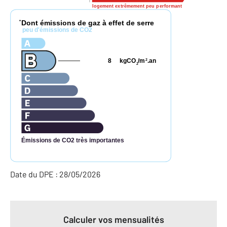
logement extrêmement peu performant
Dont émissions de gaz à effet de serre
*
peu d'émissions de CO2
8
kgCO
/m
.an
2
2
Émissions de CO2 très importantes
Date du DPE : 28/05/2026
Calculer vos mensualités