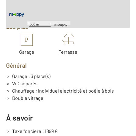
Équipements
500 m
©
Mappy
Les plus
P
Garage
Terrasse
Général
Garage : 3 place(s)
WC séparés
Chauffage : Individuel electricité et poêle à bois
Double vitrage
À savoir
Taxe foncière : 1899 €