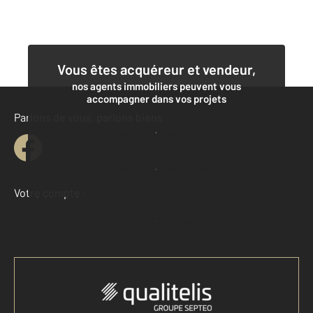
Vous êtes acquéreur et vendeur,
nos agents immobiliers peuvent vous
accompagner dans vos projets
Parlons de vous, parlons biens
Contacter l'agence
Demander une estimation
Votre compte :
Accéder à mon compte