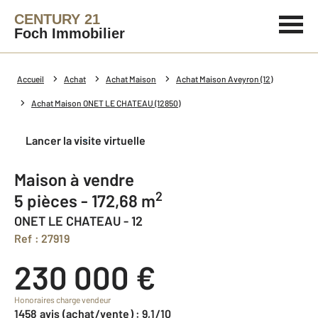
CENTURY 21
Foch Immobilier
Accueil
Achat
Achat Maison
Achat Maison Aveyron (12)
Achat Maison ONET LE CHATEAU (12850)
Lancer la visite virtuelle
Maison à vendre
2
5 pièces - 172,68 m
ONET LE CHATEAU - 12
Ref : 27919
230 000 €
Honoraires charge vendeur
1458 avis (achat/vente) : 9,1/10