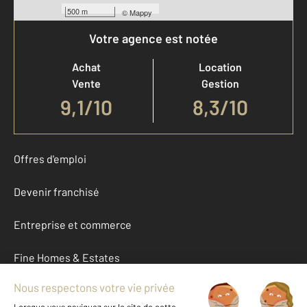
500 m
©
Mappy
Votre agence est notée
Achat
Location
Vente
Gestion
9,1
/
10
8,3/10
Offres d'emploi
Devenir franchisé
Entreprise et commerce
Fine Homes & Estates
À propos