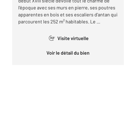
début XVIII siècle dévoile tout le charme de
l'époque avec ses murs en pierre, ses poutres
apparentes en bois et ses escaliers d'antan qui
parcourent les 252 m² habitables. Le ...
Visite virtuelle
360°
Voir le détail du bien