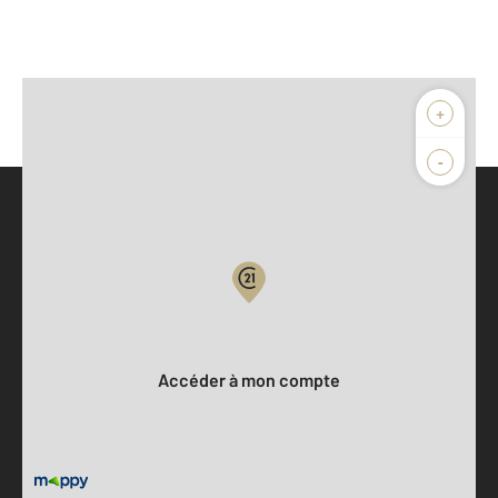
+
-
Parlons de vous, parlons biens
Votre compte :
Accéder à mon compte