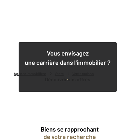
1
Vous envisagez
une carrière dans l'immobilier ?
Agence immobilière
Vente
Vente maison
Découvrir nos offres
Biens se rapprochant
de votre recherche