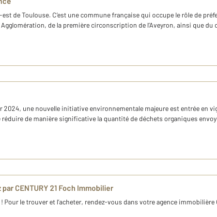
ance
rd-est de Toulouse. C’est une commune française qui occupe le rôle de pré
Agglomération, de la première circonscription de l’Aveyron, ainsi que du 
er 2024, une nouvelle initiative environnementale majeure est entrée en v
e réduire de manière significative la quantité de déchets organiques envoyé
 par CENTURY 21 Foch Immobilier
! Pour le trouver et l’acheter, rendez-vous dans votre agence immobilièr