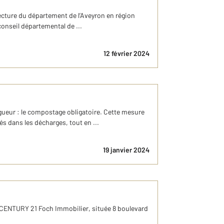
fecture du département de l’Aveyron en région
conseil départemental de ...
12 février 2024
igueur : le compostage obligatoire. Cette mesure
s dans les décharges, tout en ...
19 janvier 2024
e CENTURY 21 Foch Immobilier, située 8 boulevard