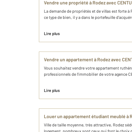
Vendre une propriété à Rodez avec CENTU
La demande de propriétés et de villas est forte 
ce type de bien, il y a dans le portefeuille d’acq
Lire plus
Vendre un appartement à Rodez avec CEN
Vous souhaitez vendre votre appartement ruthéno
professionnels de l'immobilier de votre agence C
Lire plus
Louer un appartement étudiant meublé à 
Ville de taille moyenne, très attractive, Rodez sé
logement, nombreux sont ceux qui font le choix de