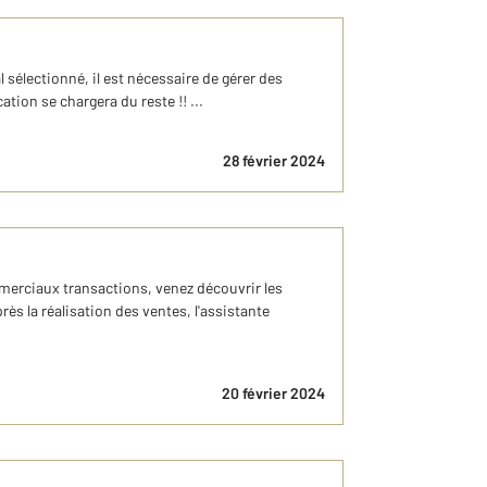
l sélectionné, il est nécessaire de gérer des
ion se chargera du reste !! ...
28 février 2024
erciaux transactions, venez découvrir les
s la réalisation des ventes, l'assistante
20 février 2024