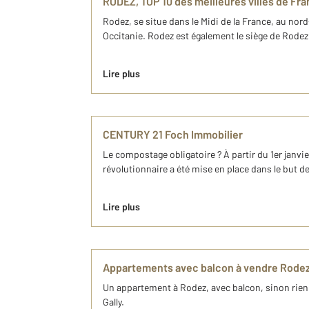
RODEZ, TOP 10 des meilleures villes de Fr
Rodez, se situe dans le Midi de la France, au no
Occitanie. Rodez est également le siège de Rodez 
Lire plus
CENTURY 21 Foch Immobilier
Le compostage obligatoire ? À partir du 1er janvi
révolutionnaire a été mise en place dans le but d
Lire plus
Appartements avec balcon à vendre Rodez
Un appartement à Rodez, avec balcon, sinon rien 
Gally.