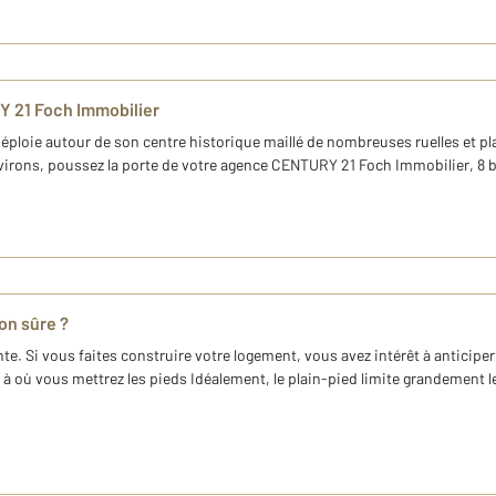
 21 Foch Immobilier
se déploie autour de son centre historique maillé de nombreuses ruelles et 
irons, poussez la porte de votre agence CENTURY 21 Foch Immobilier, 8 b
on sûre ?
 Si vous faites construire votre logement, vous avez intérêt à anticiper 
où vous mettrez les pieds Idéalement, le plain-pied limite grandement l