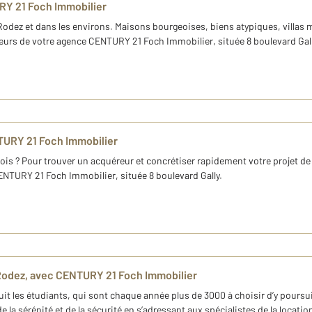
RY 21 Foch Immobilier
à Rodez et dans les environs. Maisons bourgeoises, biens atypiques, villa
uéreurs de votre agence CENTURY 21 Foch Immobilier, située 8 boulevard Gall
TURY 21 Foch Immobilier
is ? Pour trouver un acquéreur et concrétiser rapidement votre projet de
ENTURY 21 Foch Immobilier, située 8 boulevard Gally.
Rodez, avec CENTURY 21 Foch Immobilier
duit les étudiants, qui sont chaque année plus de 3000 à choisir d’y poursu
 la sérénité et de la sécurité en s’adressant aux spécialistes de la locat