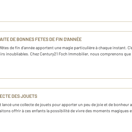
AITE DE BONNES FETES DE FIN D'ANNÉE
s fêtes de fin d’année apportent une magie particulière à chaque instant.
irs inoubliables. Chez Century21 Foch Immobilier, nous comprenons que l'a
LECTE DES JOUETS
t lancé une collecte de jouets pour apporter un peu de joie et de bonheu
ons offrir à ces enfants la possibilité de vivre des moments magiques et 