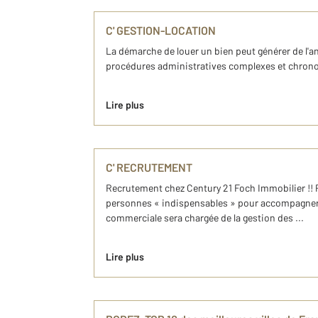
C' GESTION-LOCATION
La démarche de louer un bien peut générer de l'anx
procédures administratives complexes et chronoph
Lire plus
C' RECRUTEMENT
Recrutement chez Century 21 Foch Immobilier !!
personnes « indispensables » pour accompagner le
commerciale sera chargée de la gestion des ...
Lire plus