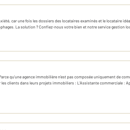
iété, car une fois les dossiers des locataires examinés et le locataire idéa
ages. La solution ? Confiez-nous votre bien et notre service gestion locat
 Parce qu’une agence immobilière n’est pas composée uniquement de comm
s clients dans leurs projets immobiliers : L’Assistante commerciale : Aprè