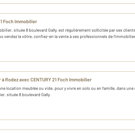
1 Foch Immobilier
ier, située 8 boulevard Gally, est régulièrement sollicitée par ses clien
us vendez la vôtre, confiez-en la vente à ses professionnels de l’immobilier
r à Rodez avec CENTURY 21 Foch Immobilier
une location meublée ou vide, pour y vivre en solo ou en famille, dans u
, située 8 boulevard Gally.