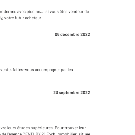
s modernes avec piscine…, si vous êtes vendeur de
y, votre futur acheteur.
05 décembre 2022
 vente, faites-vous accompagner par les
23 septembre 2022
ivre leurs études supérieures. Pour trouver leur
ion de l’agence CENTURY 21 Foch Immobilier, située