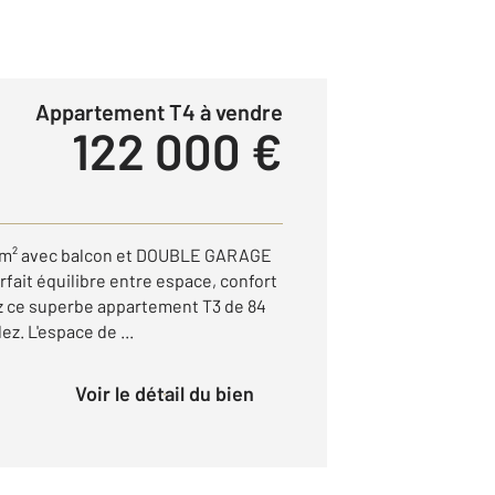
Appartement T4 à vendre
122 000 €
4 m² avec balcon et DOUBLE GARAGE
fait équilibre entre espace, confort
ez ce superbe appartement T3 de 84
z. L'espace de ...
Voir le détail du bien