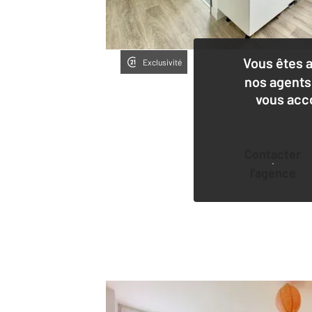
Vous êtes 
Exclusivité
nos agents
vous acc
Contacter
l'agence