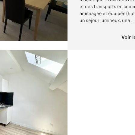
et des transports en comm
aménagée et équipée (hott
un séjour lumineux, une ...
Voir 