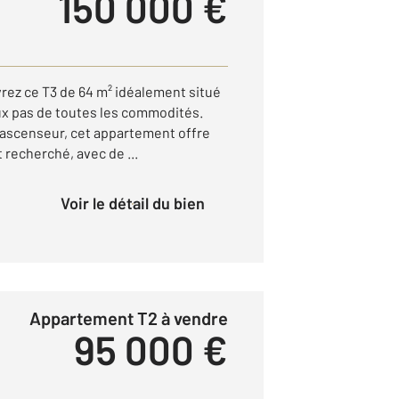
150 000 €
ez ce T3 de 64 m² idéalement situé
eux pas de toutes les commodités.
 ascenseur, cet appartement offre
 recherché, avec de ...
Voir le détail du bien
Appartement T2 à vendre
95 000 €