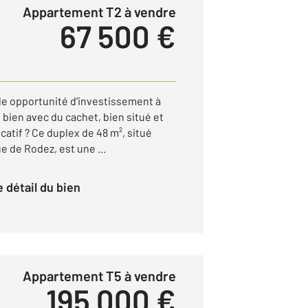
Appartement T2 à vendre
67 500 €
le opportunité d'investissement à
bien avec du cachet, bien situé et
catif ? Ce duplex de 48 m², situé
 de Rodez, est une ...
le détail du bien
Appartement T5 à vendre
195 000 €