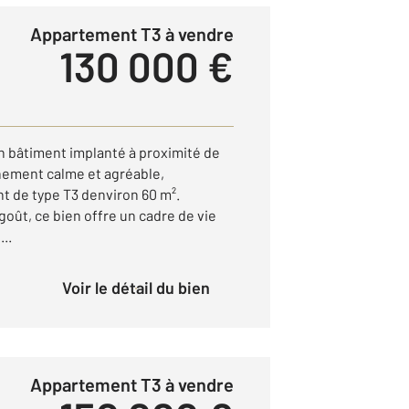
Appartement T3 à vendre
130 000 €
n bâtiment implanté à proximité de
nement calme et agréable,
 de type T3 denviron 60 m².
oût, ce bien offre un cadre de vie
..
Voir le détail du bien
Appartement T3 à vendre