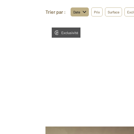
Trier par :
Date
Prix
Surface
Excl
Exclusivité