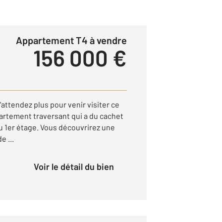
Appartement T4 à vendre
156 000 €
N'attendez plus pour venir visiter ce
rtement traversant qui a du cachet
u 1er étage. Vous découvrirez une
e ...
Voir le détail du bien