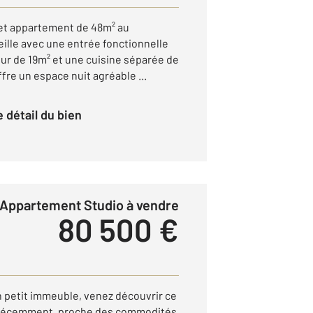
cet appartement de 48m² au
lle avec une entrée fonctionnelle
our de 19m² et une cuisine séparée de
fre un espace nuit agréable ...
le détail du bien
Appartement Studio à vendre
80 500 €
petit immeuble, venez découvrir ce
 récemment, proche des commodités