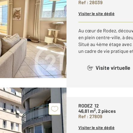
Ref : 28039
Visiter le site dédié
Au cœur de Rodez, découvr
en plein centre-ville, à d
Situé au 4ème étage avec
un cadre de vie pratique et
Visite virtuelle
360°
RODEZ 12
2
46,81 m
, 2 pièces
Ref : 27809
Visiter le site dédié