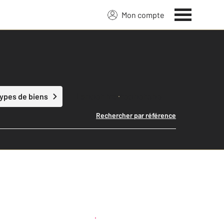
Mon compte
Lancer ma recherche
types de biens
Rechercher par référence
Créer une alerte