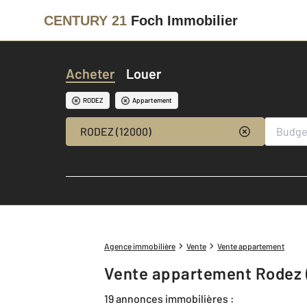
CENTURY 21
Foch Immobilier
Acheter
Louer
RODEZ
Appartement
RODEZ (12000)
Agence immobilière
Vente
Vente appartement
Vente appartement Rodez 
19 annonces immobilières :