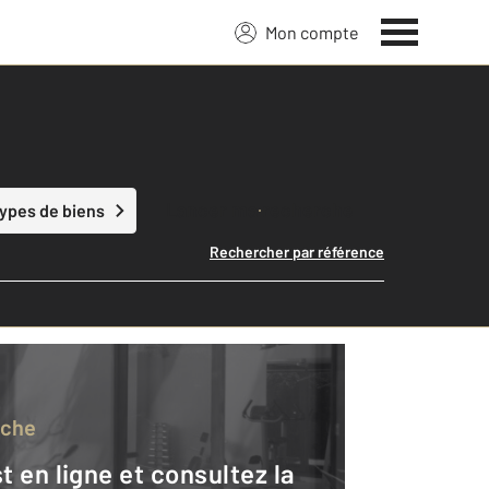
Mon compte
Lancer ma recherche
types de biens
Rechercher par référence
rche