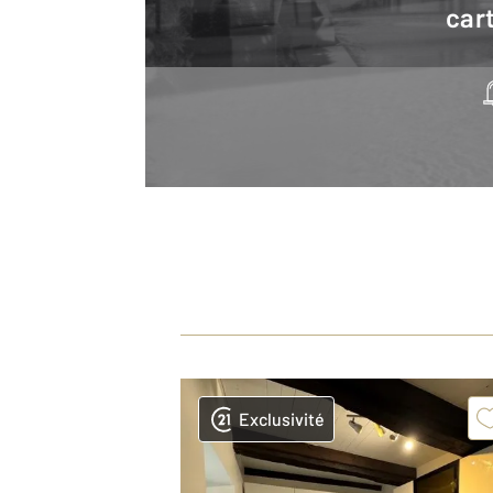
cart
Exclusivité