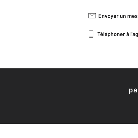
Envoyer un me
Téléphoner à l'
pa