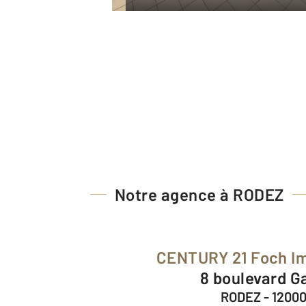
Notre agence à RODEZ
CENTURY 21 Foch I
8 boulevard G
RODEZ - 1200