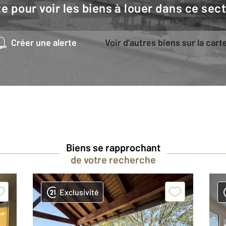
e pour voir les biens à louer dans ce sec
Créer une alerte
Voir d'autres biens sur la cart
Biens se rapprochant
de votre recherche
Exclusivité