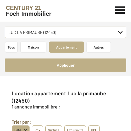
CENTURY 21
Foch Immobilier
LUC LA PRIMAUBE (12450)
Tous
Maison
Appartement
Autres
Appliquer
Location appartement Luc la primaube
(12450)
1 annonce immobilière :
Trier par :
Date
Prix
Surface
Exclusivité
DPE