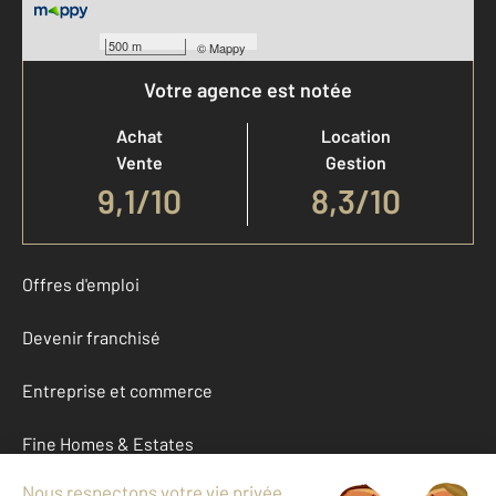
500 m
©
Mappy
Votre agence est notée
Achat
Location
Vente
Gestion
9,1
/
10
8,3/10
Offres d'emploi
Devenir franchisé
Entreprise et commerce
Fine Homes & Estates