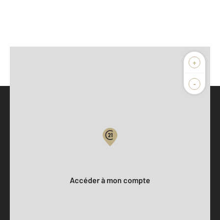
+
-
Parlons de vous, parlons biens
Votre compte :
Accéder à mon compte