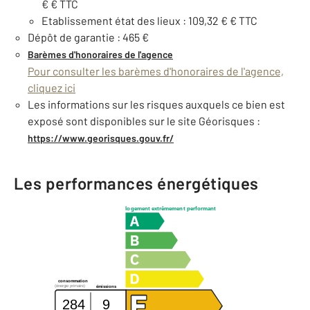
€ € TTC
Etablissement état des lieux : 109,32 € € TTC
Dépôt de garantie : 465 €
Barèmes d'honoraires de l'agence
Pour consulter les barèmes d'honoraires de l'agence,
cliquez ici
Les informations sur les risques auxquels ce bien est
exposé sont disponibles sur le site Géorisques :
https://www.georisques.gouv.fr/
Les performances énergétiques
logement extrêmement performant
consommation
(énergie primaire)
émissions
284
9