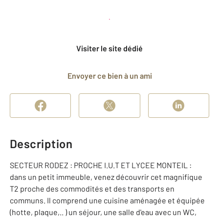
Planifier une visite
et déposer un dossier
Visiter le site dédié
Envoyer ce bien à un ami
Description
SECTEUR RODEZ : PROCHE I.U.T ET LYCEE MONTEIL :
dans un petit immeuble, venez découvrir cet magnifique
T2 proche des commodités et des transports en
communs. Il comprend une cuisine aménagée et équipée
(hotte, plaque,.. ) un séjour, une salle d'eau avec un WC,