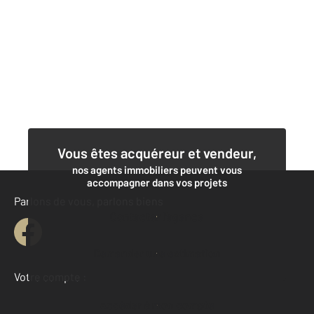
Vous êtes acquéreur et vendeur,
nos agents immobiliers peuvent vous
accompagner dans vos projets
Parlons de vous, parlons biens
Contacter l'agence
Demander une estimation
Votre compte :
Accéder à mon compte