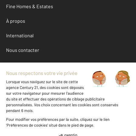
Fine Homes & Estates
À propos
International
Nous contacter
Mentions légales & CGU et Barèmes d'honoraires
Données personnelles
Gestionnaire des cookies
Location appartement autour de RODEZ (12000)
Autres appartements a louer à RODEZ (12000)