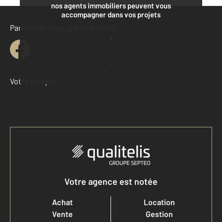
nos agents immobiliers peuvent vous
accompagner dans vos projets
Parlons de vous, parlons biens
Contacter l'agence
Demander une estimation
Votre compte :
Accéder à mon compte
Votre agence est notée
Achat
Location
Vente
Gestion