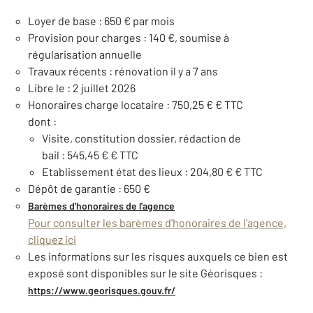
Loyer de base : 650 € par mois
Provision pour charges : 140 €, soumise à
régularisation annuelle
Travaux récents : rénovation il y a 7 ans
Libre le : 2 juillet 2026
Honoraires charge locataire : 750,25 € € TTC
dont :
Visite, constitution dossier, rédaction de
bail : 545,45 € € TTC
Etablissement état des lieux : 204,80 € € TTC
Dépôt de garantie : 650 €
Barèmes d'honoraires de l'agence
Pour consulter les barèmes d'honoraires de l'agence,
cliquez ici
Les informations sur les risques auxquels ce bien est
exposé sont disponibles sur le site Géorisques :
https://www.georisques.gouv.fr/