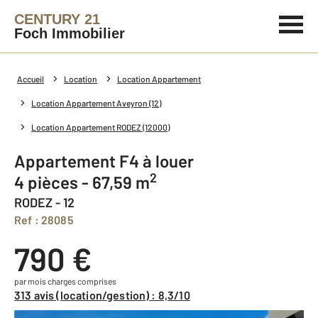
CENTURY 21
Foch Immobilier
Accueil
Location
Location Appartement
Location Appartement Aveyron (12)
Location Appartement RODEZ (12000)
Appartement F4 à louer
2
4 pièces - 67,59 m
RODEZ - 12
Ref : 28085
790 €
par mois charges comprises
313 avis (location/gestion) : 8,3/10