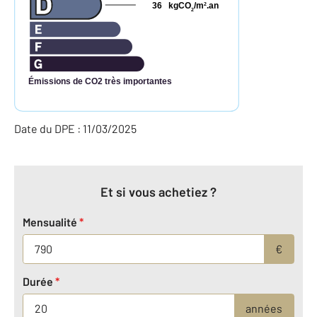
36
kgCO
/m
.an
2
2
Émissions de CO2 très importantes
Date du DPE : 11/03/2025
Et si vous achetiez ?
Mensualité
*
€
Durée
*
années