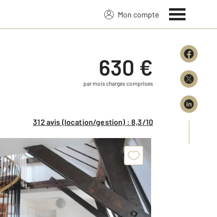
Mon compte
630 €
par mois charges comprises
312 avis (location/gestion) : 8,3/10