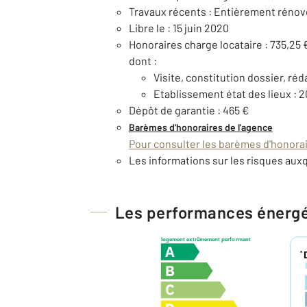
Travaux récents : Entièrement rénov
Libre le : 15 juin 2020
Honoraires charge locataire : 735,25 
dont :
Visite, constitution dossier, réd
Etablissement état des lieux : 
Dépôt de garantie : 465 €
Barèmes d'honoraires de l'agence
Pour consulter les barèmes d'honorair
Les informations sur les risques auxq
Les performances énerg
logement extrêmement performant
*