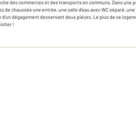
roche des commerces et des transports en communs. Dans une pe
rez de chaussée une entrée, une salle d'eau avec WC séparé, une
e d'un dégagement desservant deux pièces. Le plus de ce logement
siter !