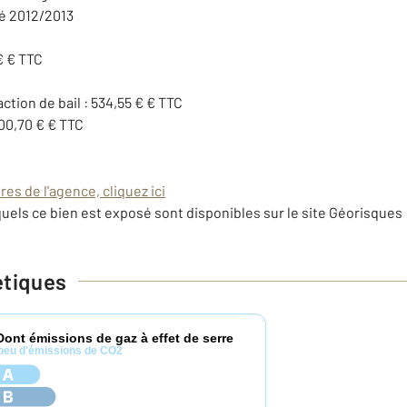
é 2012/2013
€ € TTC
action de bail : 534,55 € € TTC
200,70 € € TTC
es de l'agence, cliquez ici
uels ce bien est exposé sont disponibles sur le site Géorisques 
étiques
Dont émissions de gaz à effet de serre
peu d'émissions de CO2