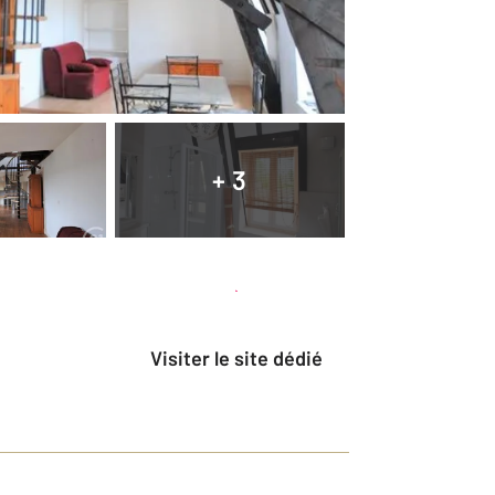
+ 3
Planifier une visite
et déposer un dossier
Visiter le site dédié