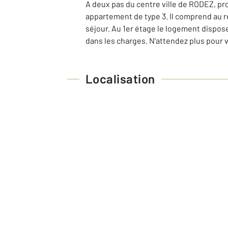
A deux pas du centre ville de RODEZ, p
appartement de type 3. Il comprend au 
séjour. Au 1er étage le logement dispos
dans les charges. N'attendez plus pour vi
Localisation