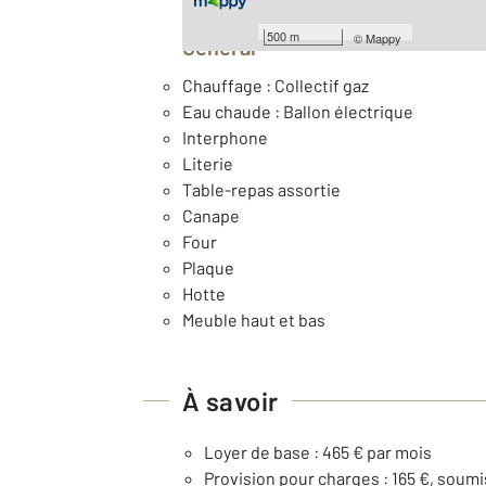
500 m
©
Mappy
Général
Chauffage : Collectif gaz
Eau chaude : Ballon électrique
Interphone
Literie
Table-repas assortie
Canape
Four
Plaque
Hotte
Meuble haut et bas
À savoir
Loyer de base : 465 € par mois
Provision pour charges : 165 €, soumi