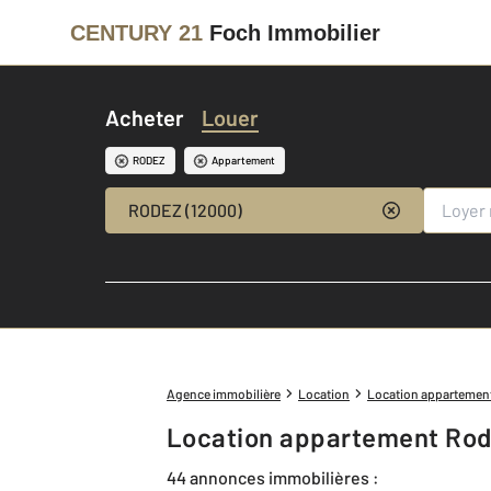
CENTURY 21
Foch Immobilier
Acheter
Louer
RODEZ
Appartement
RODEZ (12000)
Agence immobilière
Location
Location appartemen
Location appartement Rod
44 annonces immobilières :