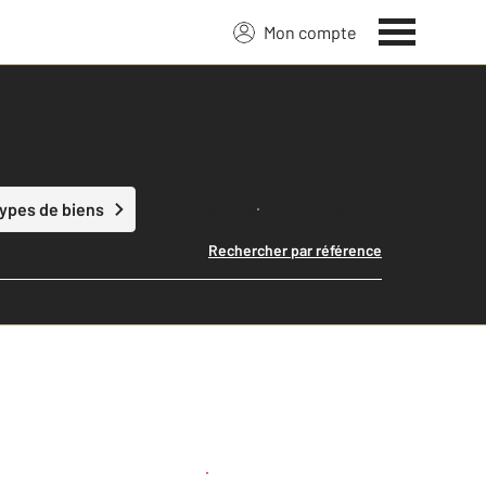
Mon compte
Lancer ma recherche
types de biens
Rechercher par référence
Créer une alerte