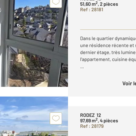
2
51,60 m
, 2 pièces
Ref : 28181
Dans le quartier dynamiqu
une résidence récente et 
dernier étage, très lumine
l'appartement, cuisine équ
...
Voir 
RODEZ 12
2
97,69 m
, 4 pièces
Ref : 28179