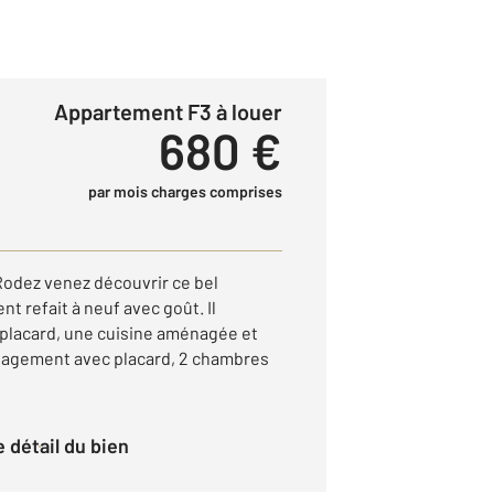
Appartement F3 à louer
680 €
par mois charges comprises
Rodez venez découvrir ce bel
 refait à neuf avec goût. Il
placard, une cuisine aménagée et
égagement avec placard, 2 chambres
le détail du bien