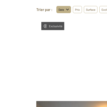
Trier par :
Date
Prix
Surface
Excl
Exclusivité