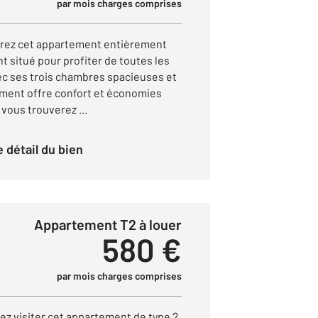
par mois charges comprises
ez cet appartement entièrement
 situé pour profiter de toutes les
c ses trois chambres spacieuses et
ement offre confort et économies
 vous trouverez ...
le détail du bien
Appartement T2 à louer
580 €
par mois charges comprises
nez visiter cet appartement de type 2.