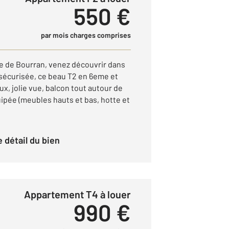
550 €
par mois charges comprises
e de Bourran, venez découvrir dans
sécurisée, ce beau T2 en 6eme et
ux, jolie vue, balcon tout autour de
ipée (meubles hauts et bas, hotte et
le détail du bien
Appartement T4 à louer
990 €