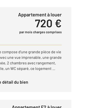
Appartement à louer
720 €
par mois charges comprises
e compose d'une grande pièce de vie
avec une vue imprenable, une grande
ipée, 2 chambres avec rangement,
lle, un WC séparé, ce logement ...
le détail du bien
Appartement F2 à louer