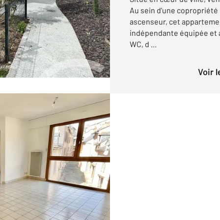
Au sein d'une copropriété
ascenseur, cet appartemen
indépendante équipée et a
WC, d ...
Voir 