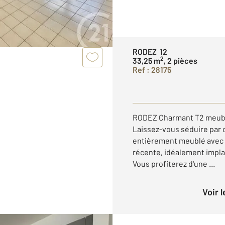
RODEZ 12
2
33,25 m
, 2 pièces
Ref : 28175
RODEZ Charmant T2 meublé
Laissez-vous séduire par 
entièrement meublé avec g
récente, idéalement implan
Vous profiterez d'une ...
Voir 