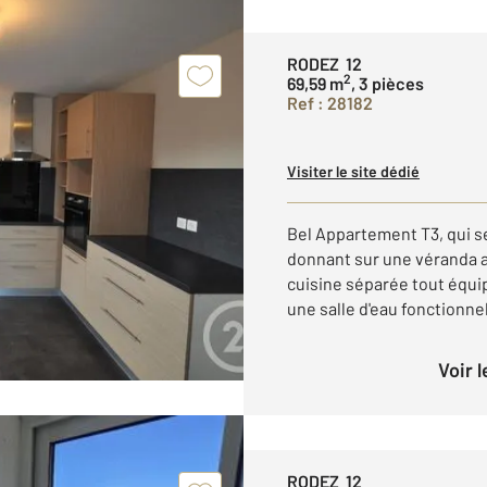
RODEZ 12
2
69,59 m
, 3 pièces
Ref : 28182
Visiter le site dédié
Bel Appartement T3, qui s
donnant sur une véranda 
cuisine séparée tout équ
une salle d'eau fonctionne
Voir 
RODEZ 12