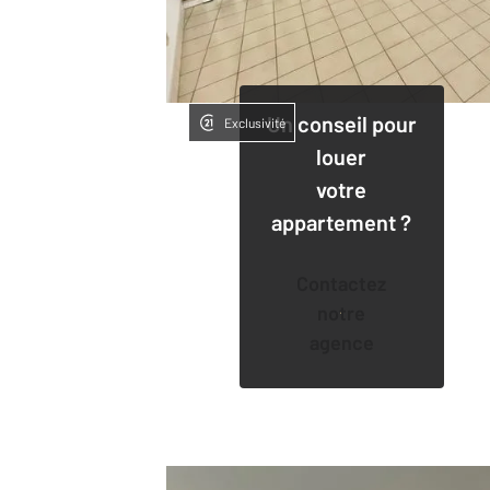
Un conseil pour
Exclusivité
louer
votre
appartement ?
Contactez
notre
agence