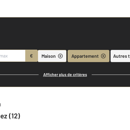
€
Maison
Appartement
Autres 
Afficher plus de critères
t
ez (12)