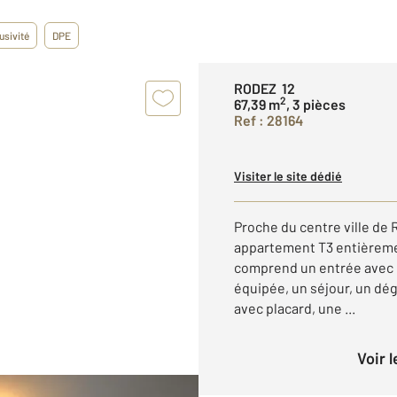
usivité
DPE
RODEZ 12
2
67,39 m
, 3 pièces
Ref : 28164
Visiter le site dédié
Proche du centre ville de 
appartement T3 entièrement
comprend un entrée avec 
équipée, un séjour, un d
avec placard, une ...
Voir 