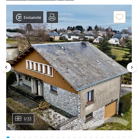
Exclusivité
1/33