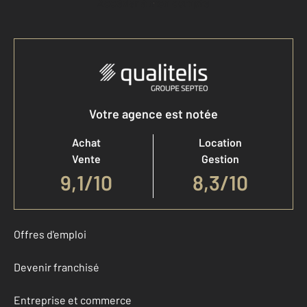
Accéder à mon compte
Votre agence est notée
Achat
Location
Vente
Gestion
9,1
/
10
8,3/10
Offres d'emploi
Devenir franchisé
Entreprise et commerce