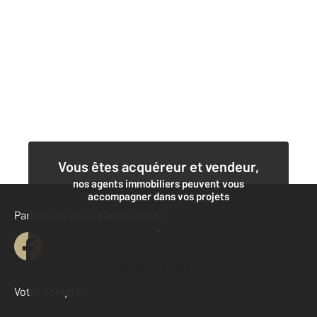
Vous êtes acquéreur et vendeur,
nos agents immobiliers peuvent vous
accompagner dans vos projets
Parlons de vous, parlons biens
Contacter l'agence
Demander une estimation
Votre compte :