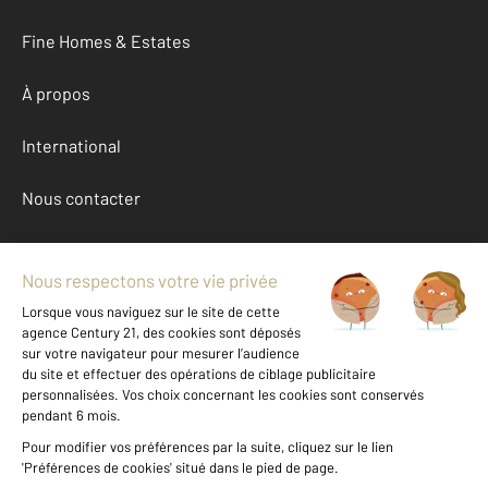
Fine Homes & Estates
À propos
International
Nous contacter
Mentions légales & CGU et Barèmes d'honoraires
Données personnelles
Gestionnaire des cookies
Achat maison autour de BARAQUEVILLE (12160)