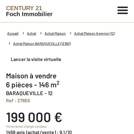
CENTURY 21
Foch Immobilier
Accueil
Achat
Achat Maison
Achat Maison Aveyron (12)
Achat Maison BARAQUEVILLE (12160)
Lancer la visite virtuelle
Maison à vendre
2
6 pièces - 146 m
BARAQUEVILLE - 12
Ref : 27655
199 000 €
Honoraires charge vendeur
1459 avis (achat/vente) : 9,1/10