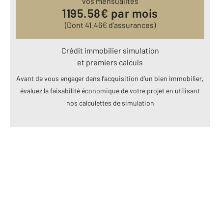
vos mensualités
1195.58
€ par mois
(Dont
41.46
€ d’assurances)
Crédit immobilier simulation
et premiers calculs
Avant de vous engager dans l’acquisition d’un bien immobilier,
évaluez la faisabilité économique de votre projet en utilisant
nos calculettes de simulation