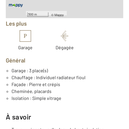
Équipements
500 m
©
Mappy
Les plus
P
Garage
Dégagée
Général
Garage : 3 place(s)
Chauffage : Individuel radiateur fioul
Façade : Pierre et crépis
Cheminée, placards
Isolation : Simple vitrage
À savoir