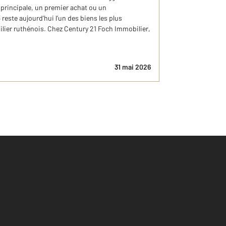
 principale, un premier achat ou un
reste aujourd’hui l’un des biens les plus
lier ruthénois. Chez Century 21 Foch Immobilier,
31 mai 2026