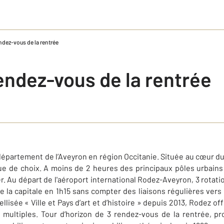
endez-vous de la rentrée
endez-vous de la rentrée
département de l’Aveyron en région Occitanie. Située au cœur 
ue de choix. A moins de 2 heures des principaux pôles urbains
r. Au départ de l'aéroport international Rodez-Aveyron, 3 rotati
e la capitale en 1h15 sans compter des liaisons régulières vers
sée « Ville et Pays d’art et d’histoire » depuis 2013, Rodez off
 multiples. Tour d’horizon de 3 rendez-vous de la rentrée, pr