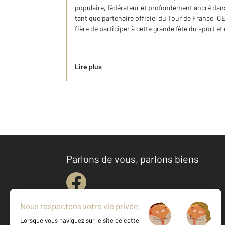
populaire, fédérateur et profondément ancré dans l
tant que partenaire officiel du Tour de France, 
fière de participer à cette grande fête du sport et d
Lire plus
Parlons de vous, parlons biens