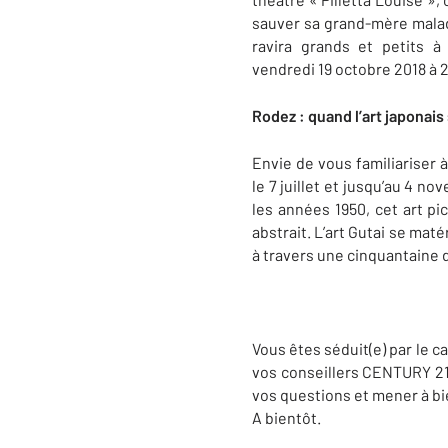
sauver sa grand-mère malade
ravira grands et petits 
vendredi 19 octobre 2018 à 
Rodez : quand l’art japonai
Envie de vous familiariser 
le 7 juillet et jusqu’au 4 n
les années 1950, cet art pi
abstrait. L’art Gutai se mat
à travers une cinquantaine 
Vous êtes séduit(e) par le c
vos conseillers CENTURY 21 
vos questions et mener à bi
A bientôt.