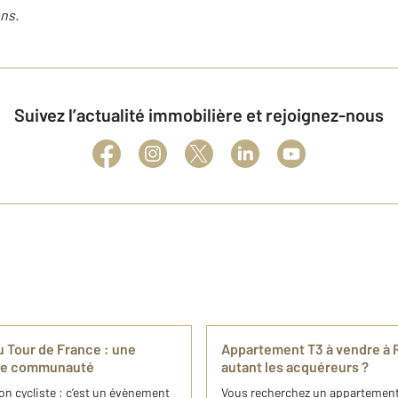
ns.
Suivez l’actualité immobilière et rejoignez-nous
 Tour de France : une
Appartement T3 à vendre à R
tre communauté
autant les acquéreurs ?
on cycliste : c’est un évènement
Vous recherchez un appartement