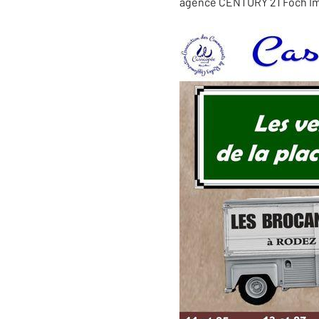
agence CENTURY 21 Foch Immo