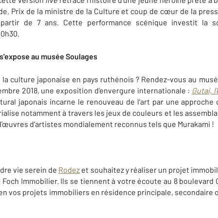
. Prix de la ministre de la Culture et coup de cœur de la pres
à partir de 7 ans. Cette performance scénique investit la
20h30.
s s’expose au musée Soulages
à la culture japonaise en pays ruthénois ? Rendez-vous au musée
ovembre 2018, une exposition d’envergure internationale :
Gutai, l
ctural japonais incarne le renouveau de l’art par une approche
érialise notamment à travers les jeux de couleurs et les assemblage
d’œuvres d’artistes mondialement reconnus tels que Murakami !
adre vie serein de
Rodez
et souhaitez y réaliser un projet immobil
Foch Immobilier. Ils se tiennent à votre écoute au 8 boulevard 
en vos projets immobiliers en résidence principale, secondaire o