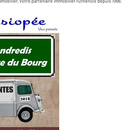
bilier, votre partenaire immobilier ruthénois depuis 1996.