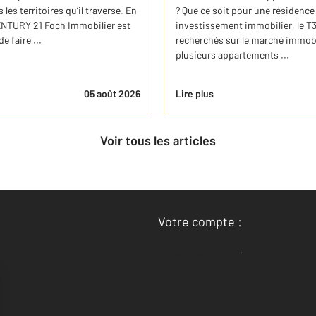
es territoires qu’il traverse. En
? Que ce soit pour une résidence
CENTURY 21 Foch Immobilier est
investissement immobilier, le T3 
e faire ...
recherchés sur le marché immobi
plusieurs appartements ...
05 août 2026
Lire plus
Voir tous les articles
Votre compte :
Accéder à mon compte