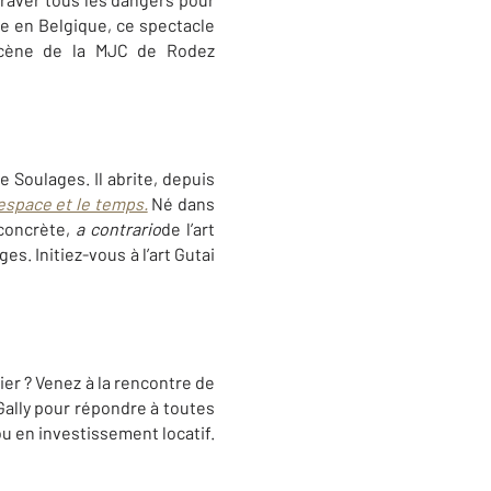
se en Belgique, ce spectacle
 scène de la MJC de Rodez
 Soulages. Il abrite, depuis
'espace et le temps.
Né dans
 concrète,
a contrario
de l’art
s. Initiez-vous à l’art Gutai
ier ? Venez à la rencontre de
Gally pour répondre à toutes
u en investissement locatif.