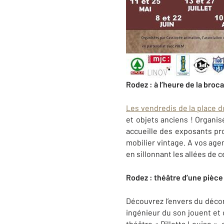
Rodez : à l’heure de la broc
Les vendredis de la place 
et objets anciens ! Organi
accueille des exposants prof
mobilier vintage. A vos age
en sillonnant les allées de 
Rodez : théâtre d’une pièc
Découvrez l’envers du décor
ingénieur du son jouent et 
théâtre « Pilletta Louise »,