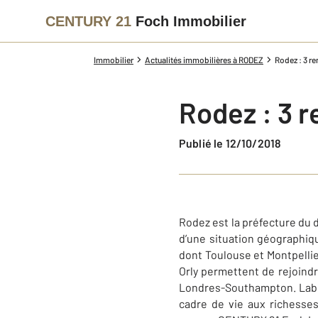
CENTURY 21
Foch Immobilier
Immobilier
Actualités immobilières à RODEZ
Rodez : 3 r
Rodez : 3 r
Publié le 12/10/2018
Rodez est la préfecture du 
d’une situation géographiq
dont Toulouse et Montpellie
Orly permettent de rejoindr
Londres-Southampton. Labelli
cadre de vie aux richesses