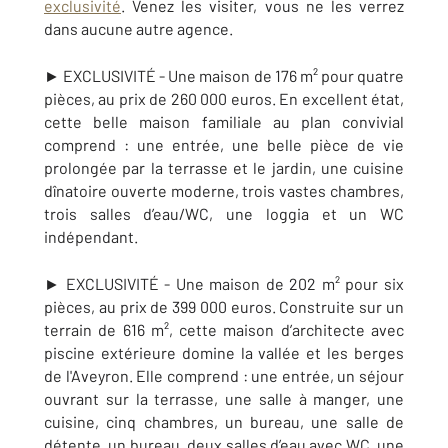
exclusivité
. Venez les visiter, vous ne les verrez
dans aucune autre agence.
► EXCLUSIVITÉ - Une maison de 176 m² pour quatre
pièces, au prix de 260 000 euros. En excellent état,
cette belle maison familiale au plan convivial
comprend : une entrée, une belle pièce de vie
prolongée par la terrasse et le jardin, une cuisine
dînatoire ouverte moderne, trois vastes chambres,
trois salles d’eau/WC, une loggia et un WC
indépendant.
► EXCLUSIVITÉ - Une maison de 202 m² pour six
pièces, au prix de 399 000 euros. Construite sur un
terrain de 616 m², cette maison d’architecte avec
piscine extérieure domine
la vallée et les berges
de l'Aveyron. Elle comprend : une entrée, un séjour
ouvrant sur la terrasse, une salle à manger, une
cuisine, cinq chambres, un bureau, une salle de
détente, un bureau, deux salles d’eau avec WC, une