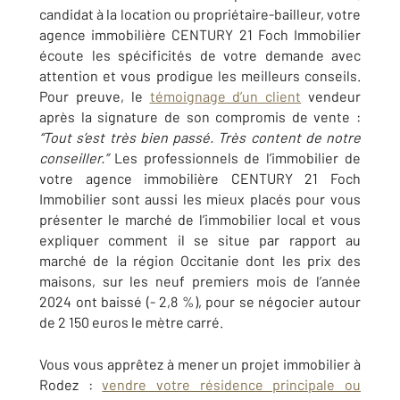
candidat à la location ou propriétaire-bailleur, votre
agence immobilière CENTURY 21 Foch Immobilier
écoute les spécificités de votre demande avec
attention et vous prodigue les meilleurs conseils.
Pour preuve, le
témoignage d’un client
vendeur
après la signature de son compromis de vente :
“
Tout s’est très bien passé. Très content de notre
conseiller.”
Les professionnels de l’immobilier de
votre agence immobilière CENTURY 21 Foch
Immobilier sont aussi les mieux placés pour vous
présenter le marché de l’immobilier local et vous
expliquer comment il se situe par rapport au
marché de la région Occitanie dont les prix des
maisons, sur les neuf premiers mois de l’année
2024 ont baissé (- 2,8 %), pour se négocier autour
de 2 150 euros le mètre carré.
Vous vous apprêtez à mener un projet immobilier
à
Rodez
:
vendre votre résidence principale ou