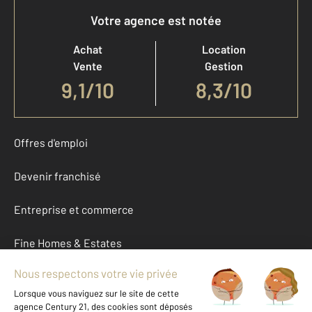
Votre agence est notée
Achat
Location
Vente
Gestion
9,1
/
10
8,3/10
Offres d'emploi
Devenir franchisé
Entreprise et commerce
Fine Homes & Estates
À propos
International