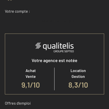
Votre compte :
Accéder à mon compte
Votre agence est notée
Achat
Location
Vente
Gestion
9,1
/
10
8,3/10
Offres d'emploi