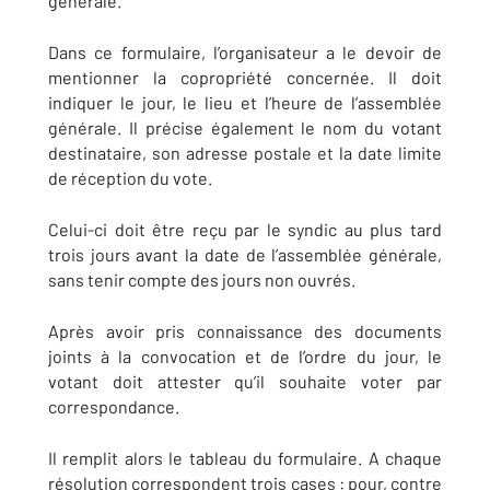
générale.
Dans ce formulaire, l’organisateur a le devoir de
mentionner la copropriété concernée. Il doit
indiquer le jour, le lieu et l’heure de l’assemblée
générale. Il précise également le nom du votant
destinataire, son adresse postale et la date limite
de réception du vote.
Celui-ci doit être reçu par le syndic au plus tard
trois jours avant la date de l’assemblée générale,
sans tenir compte des jours non ouvrés.
Après avoir pris connaissance des documents
joints à la convocation et de l’ordre du jour, le
votant doit attester qu’il souhaite voter par
correspondance.
Il remplit alors le tableau du formulaire. A chaque
résolution correspondent trois cases : pour, contre