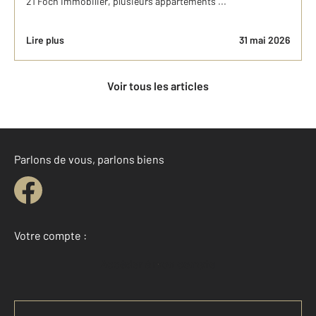
21 Foch Immobilier, plusieurs appartements ...
Lire plus
31 mai 2026
Voir tous les articles
Parlons de vous, parlons biens
Votre compte :
Accéder à mon compte