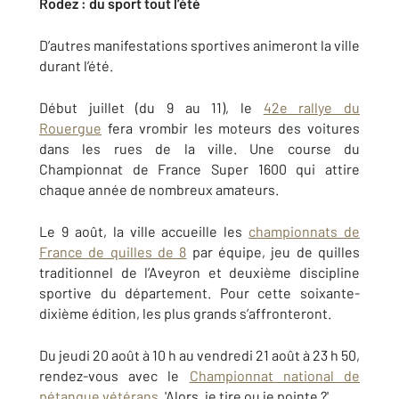
Rodez : du sport tout l’été
D’autres manifestations sportives animeront la ville
durant l’été.
Début juillet (du 9 au 11), le
42e rallye du
Rouergue
fera vrombir les moteurs des voitures
dans les rues de la ville. Une course du
Championnat de France Super 1600 qui attire
chaque année de nombreux amateurs.
Le 9 août, la ville accueille les
championnats de
France de quilles de 8
par équipe, jeu de quilles
traditionnel de l’Aveyron et deuxième discipline
sportive du département. Pour cette soixante-
dixième édition, les plus grands s’affronteront.
Du jeudi 20 août à 10 h au vendredi 21 août à 23 h 50,
rendez-vous avec le
Championnat national de
pétanque vétérans
. 'Alors, je tire ou je pointe ?'